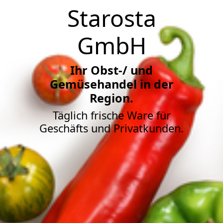
Starosta
GmbH
Ihr Obst-/ und
Gemüsehandel in der
Region.
Täglich frische Ware für
Geschäfts und Privatkunden.